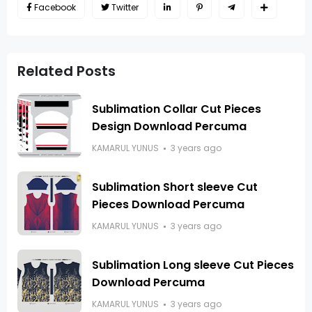
Facebook
Twitter
Related Posts
Sublimation Collar Cut Pieces
Design Download Percuma
KAMARUL YUNUS
3 years ago
Sublimation Short sleeve Cut
Pieces Download Percuma
KAMARUL YUNUS
3 years ago
Sublimation Long sleeve Cut Pieces
Download Percuma
KAMARUL YUNUS
3 years ago