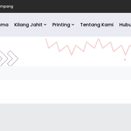
or
ama
Kilang Jahit
Printing
Tentang Kami
Hubu