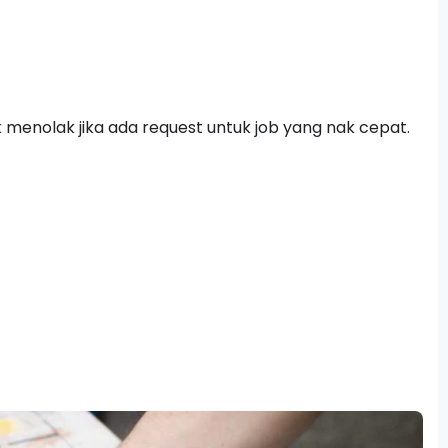
menolak jika ada request untuk job yang nak cepat.