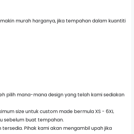
makin murah harganya, jika tempahan dalam kuantiti
h pilih mana-mana design yang telah kami sediakan
aximum size untuk custom made bermula XS - 6XL
hulu sebelum buat tempahan.
 tersedia. Pihak kami akan mengambil upah jika