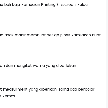
beli baju, kemudian Printing Silkscreen, kalau
a tidak mahir membuat design pihak kami akan buat
ikan dan mengikut warna yang diperlukan
kut measurment yang diberikan, sama ada bercolar,
ak kemas