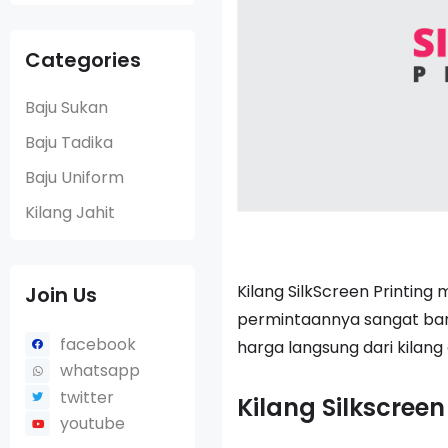
Categories
Baju Sukan
Baju Tadika
Baju Uniform
Kilang Jahit
Kilang SilkScreen Printing
Join Us
permintaannya sangat bany
facebook
harga langsung dari kilang
whatsapp
twitter
Kilang Silkscreen
youtube