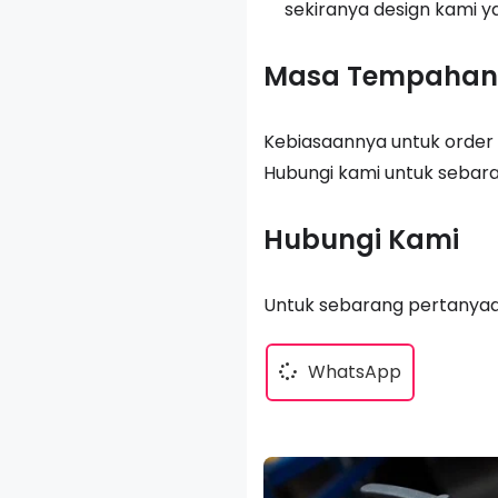
sekiranya design kami y
Masa Tempahan
Kebiasaannya untuk order 
Hubungi kami untuk sebar
Hubungi Kami
Untuk sebarang pertanyaan
WhatsApp