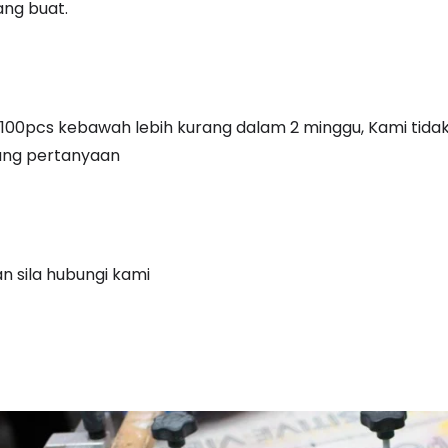
ang buat.
100pcs kebawah lebih kurang dalam 2 minggu, Kami tidak 
ang pertanyaan
 sila hubungi kami