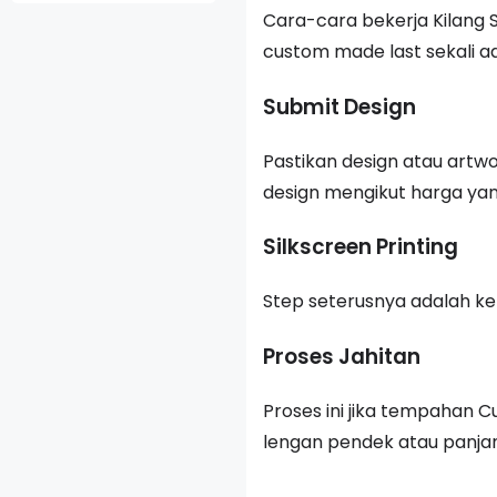
Cara-cara bekerja Kilang S
custom made last sekali ada
Submit Design
Pastikan design atau art
design mengikut harga yan
Silkscreen Printing
Step seterusnya adalah ke
Proses Jahitan
Proses ini jika tempahan C
lengan pendek atau panjan