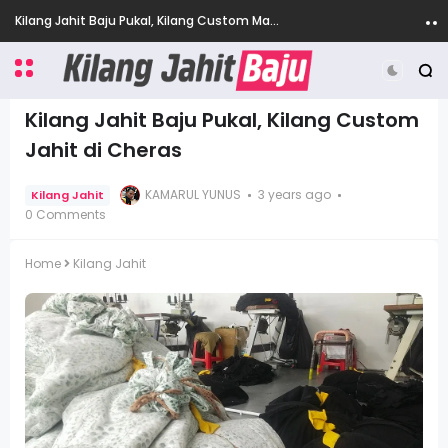
Kilang Jahit Baju Pukal, Kilang Custom Made Baju di Ampang
Kilang Jahit Baju Pukal, Kilang Custom
Jahit di Cheras
KAMARUL YUNUS
3 years ago
Kilang Jahit
0 Comments
Home
Kilang Jahit