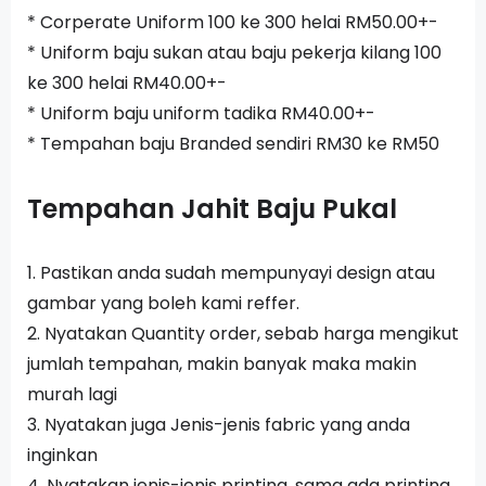
* Corperate Uniform 100 ke 300 helai RM50.00+-
* Uniform baju sukan atau baju pekerja kilang 100
ke 300 helai RM40.00+-
* Uniform baju uniform tadika RM40.00+-
* Tempahan baju Branded sendiri RM30 ke RM50
Tempahan Jahit Baju Pukal
1. Pastikan anda sudah mempunyayi design atau
gambar yang boleh kami reffer.
2. Nyatakan Quantity order, sebab harga mengikut
jumlah tempahan, makin banyak maka makin
murah lagi
3. Nyatakan juga Jenis-jenis fabric yang anda
inginkan
4. Nyatakan jenis-jenis printing, sama ada printing