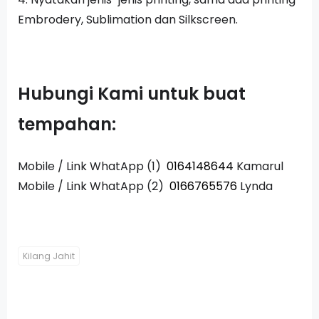
Embrodery, Sublimation dan Silkscreen.
Hubungi Kami untuk buat
tempahan:
Mobile / Link WhatApp (1)
0164148644
Kamarul
Mobile / Link WhatApp (2)
0166765576
Lynda
Kilang Jahit