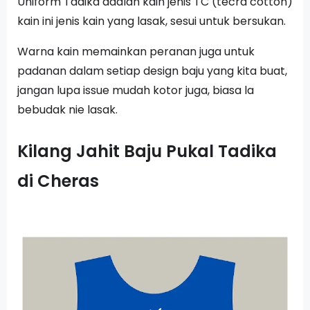
Uniform Tadika adalah kain jenis TC (tecra cotton)
kain ini jenis kain yang lasak, sesui untuk bersukan.
Warna kain memainkan peranan juga untuk
padanan dalam setiap design baju yang kita buat,
jangan lupa issue mudah kotor juga, biasa la
bebudak nie lasak.
Kilang Jahit Baju Pukal Tadika
di Cheras